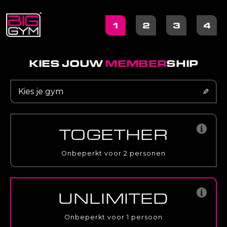
1
2
3
4
KIES JOUW
MEMBER
SHIP
Kies je gym
✎
TOGETHER
Onbeperkt voor 2 personen
UNLIMITED
Onbeperkt voor 1 persoon